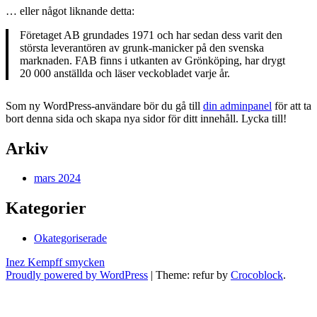
… eller något liknande detta:
Företaget AB grundades 1971 och har sedan dess varit den
största leverantören av grunk-manicker på den svenska
marknaden. FAB finns i utkanten av Grönköping, har drygt
20 000 anställda och läser veckobladet varje år.
Som ny WordPress-användare bör du gå till
din adminpanel
för att ta
bort denna sida och skapa nya sidor för ditt innehåll. Lycka till!
Arkiv
mars 2024
Kategorier
Okategoriserade
Inez Kempff smycken
Proudly powered by WordPress
|
Theme: refur by
Crocoblock
.